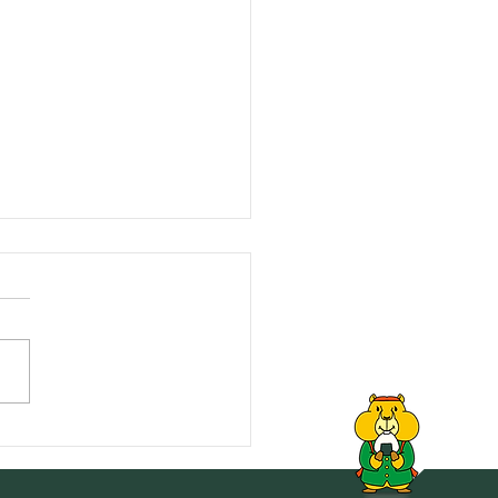
トップへ
戻る
ラダ作り】知っておきた
食事バランスの基本