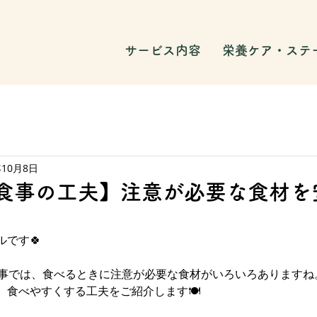
サービス内容
栄養ケア・ステ
年10月8日
：食事の工夫】注意が必要な食材を
です🍀
食事では、食べるときに注意が必要な食材がいろいろありますね
食べやすくする工夫をご紹介します🍽️