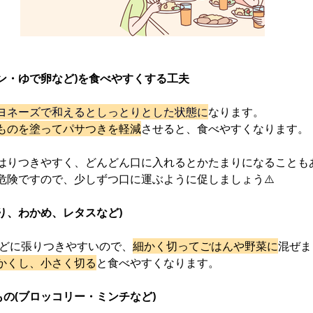
ン・ゆで卵など)を食べやすくする工夫
ヨネーズで和えるとしっとりとした状態に
なります。
ものを塗ってパサつきを軽減
させると、食べやすくなります。
はりつきやすく、どんどん口に入れるとかたまりになることも
危険ですので、少しずつ口に運ぶように促しましょう⚠️
り、わかめ、レタスなど) 
のどに張りつきやすいので、
細かく切ってごはんや野菜に
混ぜま
かくし、小さく切る
と食べやすくなります。
の(ブロッコリー・ミンチなど)