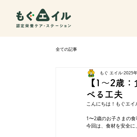
全ての記事
もぐ エイル
2025
【1〜2歳
べる工夫
こんにちは！もぐエイル
1〜2歳のお子さまの
今回は、食材を安全に、