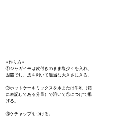
⭐️作り方⭐️
①ジャガイモは皮付きのまま塩少々を入れ、
固茹でし、皮を剥いて適当な大きさにきる。
②ホットケーキミックスを水または牛乳（箱
に表記してある分量）で溶いて①につけて揚
げる。
③ケチャップをつける。