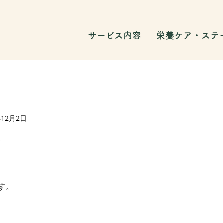
サービス内容
栄養ケア・ステ
年12月2日
！
す。