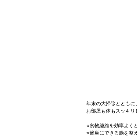
年末の大掃除とともに
お部屋も体もスッキリ
⭐️食物繊維を効率よく
⭐️簡単にできる腸を