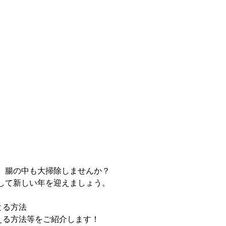
、腸の中も大掃除しませんか？
して新しい年を迎えましょう。
とる方法
整える方法等をご紹介します！