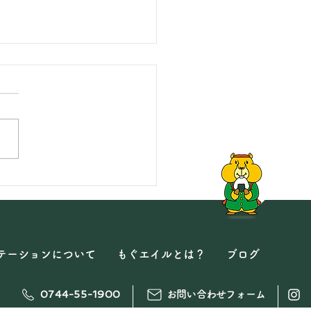
トップへ
戻る
事のキケン】こどもはす
喉に詰まる！
テーションについて
もぐエイルとは？
ブログ
0744-55-1900
お問い合わせフォーム