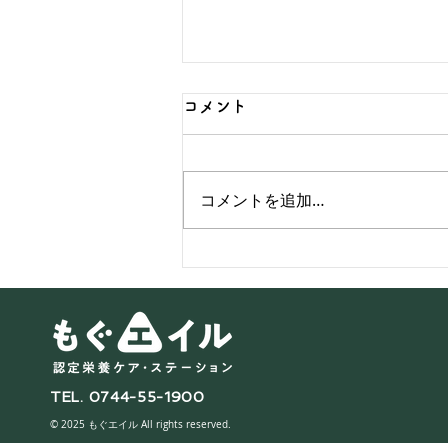
コメント
コメントを追加…
【1〜2歳：食事の工夫】注意
が必要な食材を安全に食べる
工夫
TEL. 0744-55-1900
© 2025 もぐエイル All rights reserved.