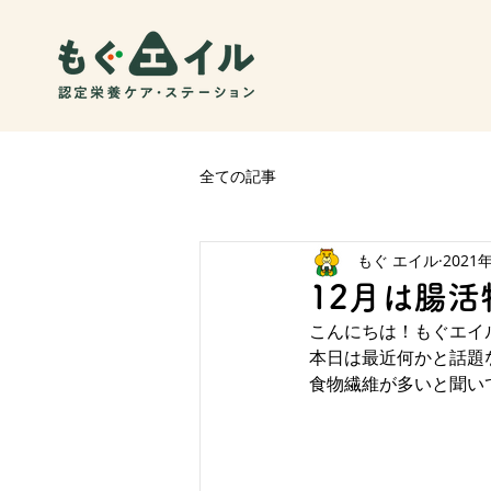
全ての記事
もぐ エイル
2021
12月は腸
こんにちは！もぐエイ
本日は最近何かと話題
食物繊維が多いと聞い