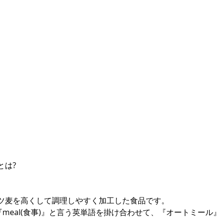
とは?
ツ麦を高くして調理しやすく加工した食品です。
』と『meal(食事)』と言う英単語を掛け合わせて、『オートミー