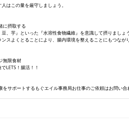
起こす人はこの量を厳守しましょう。
緒に摂取する
果物、豆、芋』といった『水溶性食物繊維』を意識して摂りましょ
をバランスよくとることにより、腸内環境を整えることにもつなが
ジ無限食材
でLETS！腸活！！
康をサポートするもぐエイル事務局お仕事のご依頼はお問い合