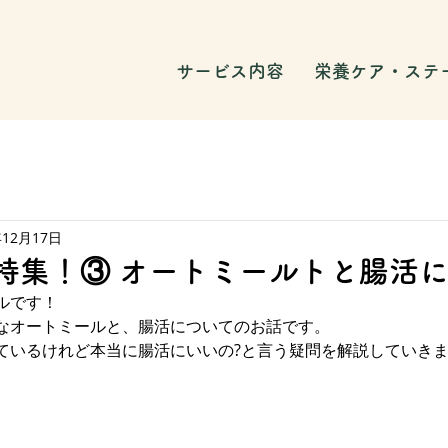
サービス内容
栄養ケア・ステ
年12月17日
活特集！③ オートミールトと腸活
ルです！
なオートミールと、腸活についてのお話です。
ているけれど本当に腸活にいいの?と言う疑問を解説していき