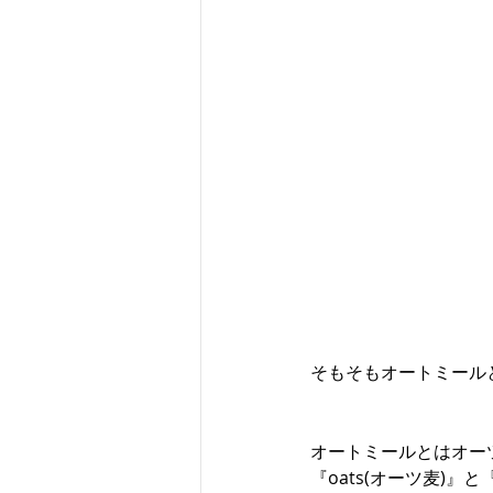
そもそもオートミール
オートミールとはオー
『oats(オーツ麦)