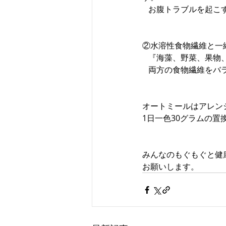
   お腹トラブルを
②水溶性食物繊維と一
   『海藻、野菜、
   両方の食物繊維
オートミールはアレン
1日一色30グラムの置換
みんなのもぐもぐと健
お願いします。