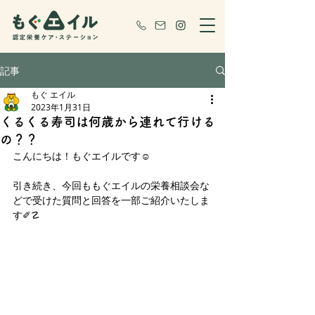
記事
もぐ エイル
2023年1月31日
くるくる寿司は何歳から連れて行ける
の？？
こんにちは！もぐエイルです☺️
引き続き、今回ももぐエイルの栄養相談会な
どで受けた質問と回答を一部ご紹介いたしま
す✐☡