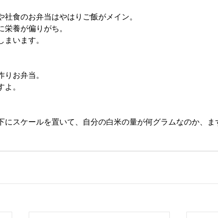
や社食のお弁当はやはりご飯がメイン。
に栄養が偏りがち。
しまいます。
作りお弁当。
すよ。
下にスケールを置いて、自分の白米の量が何グラムなのか、ま