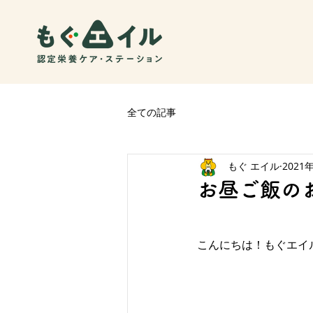
全ての記事
もぐ エイル
2021
お昼ご飯の
こんにちは！もぐエイ