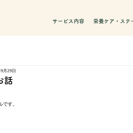
サービス内容
栄養ケア・ステ
年9月29日
お話
ルです。